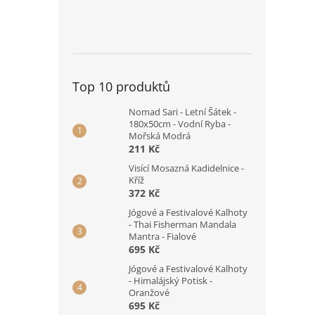
Top 10 produktů
Nomad Sari - Letní Šátek -
180x50cm - Vodní Ryba -
Mořská Modrá
211 Kč
Visící Mosazná Kadidelnice -
Kříž
372 Kč
Jógové a Festivalové Kalhoty
- Thai Fisherman Mandala
Mantra - Fialové
695 Kč
Jógové a Festivalové Kalhoty
- Himalájský Potisk -
Oranžové
695 Kč