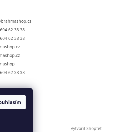
@
brahmashop.cz
604 62 38 38
604 62 38 38
mashop.cz
mashop.cz
mashop
604 62 38 38
ouhlasím
Vytvořil Shoptet