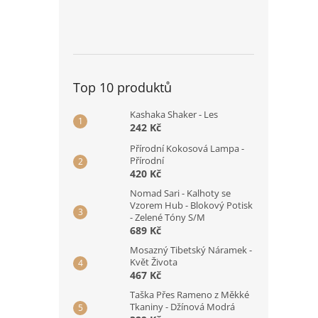
Top 10 produktů
Kashaka Shaker - Les
242 Kč
Přírodní Kokosová Lampa -
Přírodní
420 Kč
Nomad Sari - Kalhoty se
Vzorem Hub - Blokový Potisk
- Zelené Tóny S/M
689 Kč
Mosazný Tibetský Náramek -
Květ Života
467 Kč
Taška Přes Rameno z Měkké
Tkaniny - Džínová Modrá