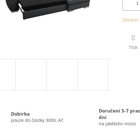
Detailní
TISK
Doručení 5-7 pra
Dobírka
dní
pouze do částky 3000,-Kč
na jakékoliv místo