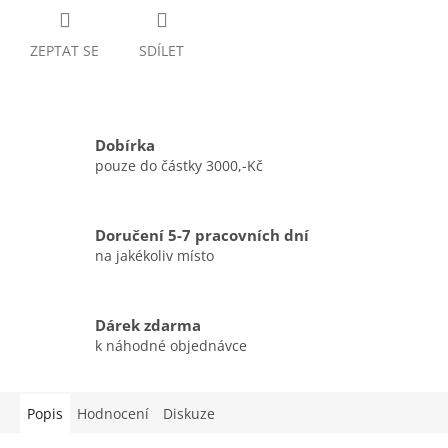
ZEPTAT SE
SDÍLET
Dobírka
pouze do částky 3000,-Kč
Doručení 5-7 pracovních dní
na jakékoliv místo
Dárek zdarma
k náhodné objednávce
Popis
Hodnocení
Diskuze