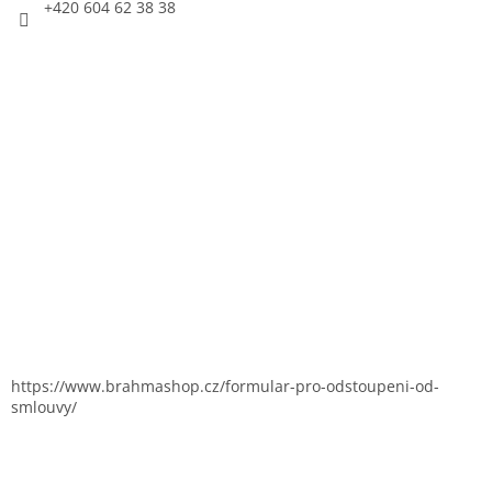
+420 604 62 38 38
https://www.brahmashop.cz/formular-pro-odstoupeni-od-
smlouvy/