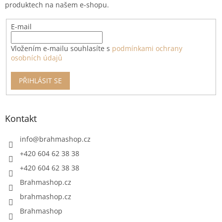
produktech na našem e-shopu.
E-mail
Vložením e-mailu souhlasíte s
podmínkami ochrany
osobních údajů
PŘIHLÁSIT SE
Kontakt
info
@
brahmashop.cz
+420 604 62 38 38
+420 604 62 38 38
Brahmashop.cz
brahmashop.cz
Brahmashop