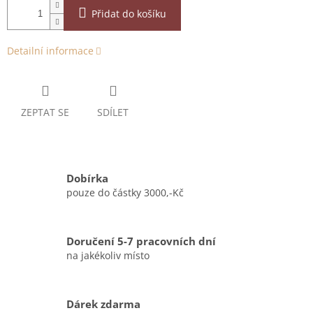
Přidat do košíku
Detailní informace
ZEPTAT SE
SDÍLET
Dobírka
pouze do částky 3000,-Kč
Doručení 5-7 pracovních dní
na jakékoliv místo
Dárek zdarma