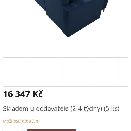
16 347 Kč
Měrná
Skladem u dodavatele (2-4 týdny)
(5 ks)
cena:
Možnosti doručení