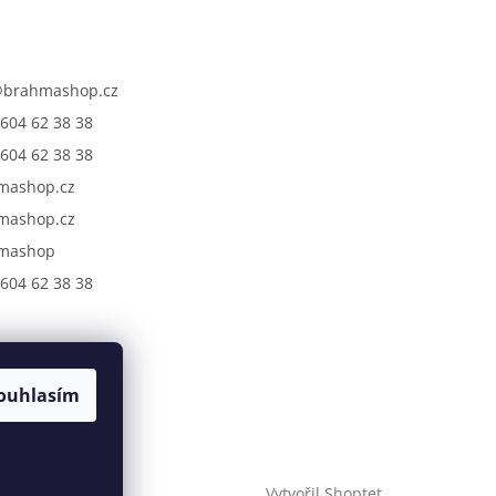
@
brahmashop.cz
604 62 38 38
604 62 38 38
mashop.cz
mashop.cz
mashop
604 62 38 38
ouhlasím
Vytvořil Shoptet