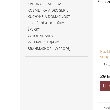
Souvi
KVĚTINY A ZAHRADA
KOSMETIKA A DROGERIE
KUCHYNĚ A DOMÁCNOST
OBLEČENÍ A DOPLŇKY
ŠPERKY
VÝHODNÉ SADY
VÝSTAVNÍ STOJANY
BRAHMASHOP - VÝPRODEJ
Rozkl
soupr
levá
Skl
29 6
D
Popi