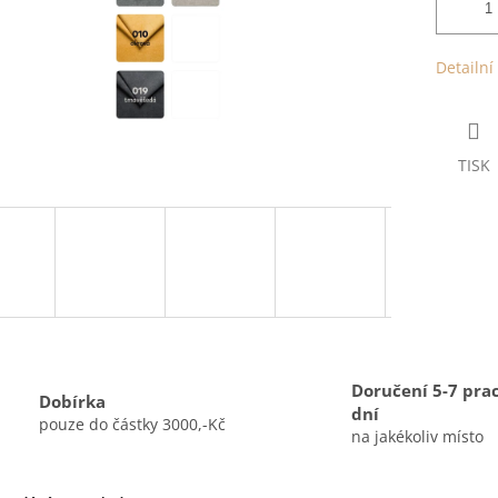
Detailní
TISK
Doručení 5-7 pra
Dobírka
dní
pouze do částky 3000,-Kč
na jakékoliv místo