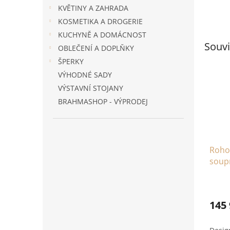
KVĚTINY A ZAHRADA
KOSMETIKA A DROGERIE
KUCHYNĚ A DOMÁCNOST
Souvi
OBLEČENÍ A DOPLŇKY
ŠPERKY
VÝHODNÉ SADY
VÝSTAVNÍ STOJANY
BRAHMASHOP - VÝPRODEJ
Roho
soup
145 