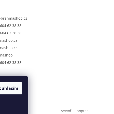
@
brahmashop.cz
604 62 38 38
604 62 38 38
mashop.cz
mashop.cz
mashop
604 62 38 38
ouhlasím
Vytvořil Shoptet