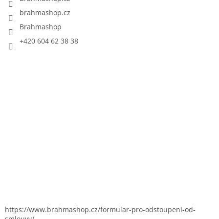
brahmashop.cz
Brahmashop
+420 604 62 38 38
https://www.brahmashop.cz/formular-pro-odstoupeni-od-
smlouvy/