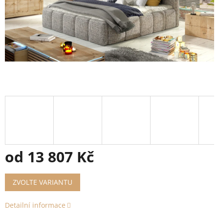
od
13 807 Kč
Měrná
ZVOLTE VARIANTU
cena:
Detailní informace