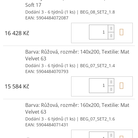
Soft 17
Dodání 3 - 6 týdnů
(1 ks)
| BEG_08_SET2_1.8
EAN:
5904484072087
Do 
16 428 Kč
Barva: Růžová, rozměr: 140x200, Textilie: Mat
Velvet 63
Dodání 3 - 6 týdnů
(1 ks)
| BEG_07_SET2_1.4
EAN:
5904484070793
Do 
15 584 Kč
Barva: Růžová, rozměr: 160x200, Textilie: Mat
Velvet 63
Dodání 3 - 6 týdnů
(1 ks)
| BEG_07_SET2_1.6
EAN:
5904484071431