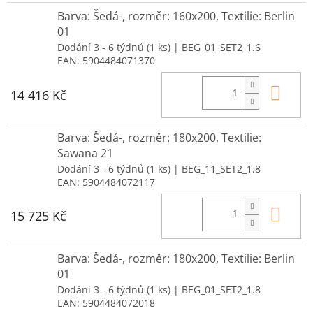
Barva: Šedá-, rozměr: 160x200, Textilie: Berlin
01
Dodání 3 - 6 týdnů
(1 ks)
| BEG_01_SET2_1.6
EAN:
5904484071370
Do 
14 416 Kč
Barva: Šedá-, rozměr: 180x200, Textilie:
Sawana 21
Dodání 3 - 6 týdnů
(1 ks)
| BEG_11_SET2_1.8
EAN:
5904484072117
Do 
15 725 Kč
Barva: Šedá-, rozměr: 180x200, Textilie: Berlin
01
Dodání 3 - 6 týdnů
(1 ks)
| BEG_01_SET2_1.8
EAN:
5904484072018