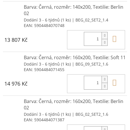
Barva: Černá, rozměr: 140x200, Textilie: Berlin
02
Dodání 3 - 6 týdnů
(1 ks)
| BEG_02_SET2_1.4
EAN:
5904484070748
Do 
13 807 Kč
Barva: Černá, rozměr: 160x200, Textilie: Soft 11
Dodání 3 - 6 týdnů
(1 ks)
| BEG_09_SET2_1.6
EAN:
5904484071455
Do 
14 976 Kč
Barva: Černá, rozměr: 160x200, Textilie: Berlin
02
Dodání 3 - 6 týdnů
(1 ks)
| BEG_02_SET2_1.6
EAN:
5904484071387