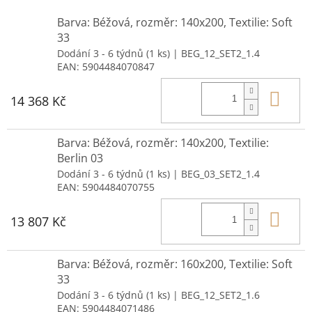
Barva: Béžová, rozměr: 140x200, Textilie: Soft
33
Dodání 3 - 6 týdnů
(1 ks)
| BEG_12_SET2_1.4
EAN:
5904484070847
Do 
14 368 Kč
Barva: Béžová, rozměr: 140x200, Textilie:
Berlin 03
Dodání 3 - 6 týdnů
(1 ks)
| BEG_03_SET2_1.4
EAN:
5904484070755
Do 
13 807 Kč
Barva: Béžová, rozměr: 160x200, Textilie: Soft
33
Dodání 3 - 6 týdnů
(1 ks)
| BEG_12_SET2_1.6
EAN:
5904484071486