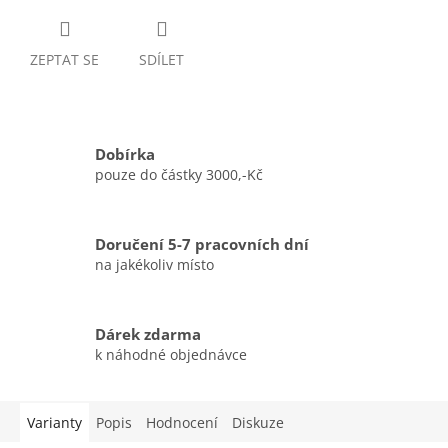
ZEPTAT SE
SDÍLET
Dobírka
pouze do částky 3000,-Kč
Doručení 5-7 pracovních dní
na jakékoliv místo
Dárek zdarma
k náhodné objednávce
Varianty
Popis
Hodnocení
Diskuze