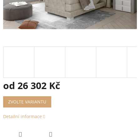
od
26 302 Kč
Měrná
ZVOLTE VARIANTU
cena:
Detailní informace