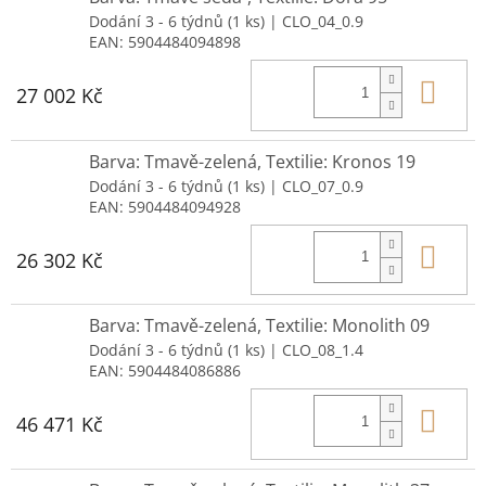
Dodání 3 - 6 týdnů
(1 ks)
| CLO_04_0.9
EAN:
5904484094898
Do 
27 002 Kč
Barva: Tmavě-zelená, Textilie: Kronos 19
Dodání 3 - 6 týdnů
(1 ks)
| CLO_07_0.9
EAN:
5904484094928
Do 
26 302 Kč
Barva: Tmavě-zelená, Textilie: Monolith 09
Dodání 3 - 6 týdnů
(1 ks)
| CLO_08_1.4
EAN:
5904484086886
Do 
46 471 Kč