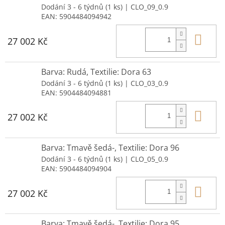
Dodání 3 - 6 týdnů
(1 ks)
| CLO_09_0.9
EAN:
5904484094942
Do 
27 002 Kč
Barva: Rudá, Textilie: Dora 63
Dodání 3 - 6 týdnů
(1 ks)
| CLO_03_0.9
EAN:
5904484094881
Do 
27 002 Kč
Barva: Tmavě šedá-, Textilie: Dora 96
Dodání 3 - 6 týdnů
(1 ks)
| CLO_05_0.9
EAN:
5904484094904
Do 
27 002 Kč
Barva: Tmavě šedá-, Textilie: Dora 95