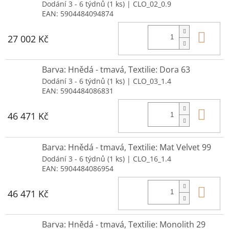
Dodání 3 - 6 týdnů
(1 ks)
| CLO_02_0.9
EAN:
5904484094874
Do 
27 002 Kč
Barva: Hnědá - tmavá, Textilie: Dora 63
Dodání 3 - 6 týdnů
(1 ks)
| CLO_03_1.4
EAN:
5904484086831
Do 
46 471 Kč
Barva: Hnědá - tmavá, Textilie: Mat Velvet 99
Dodání 3 - 6 týdnů
(1 ks)
| CLO_16_1.4
EAN:
5904484086954
Do 
46 471 Kč
Barva: Hnědá - tmavá, Textilie: Monolith 29