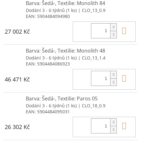
Barva: Šedá-, Textilie: Monolith 84
Dodání 3 - 6 týdnů
(1 ks)
| CLO_13_0.9
EAN:
5904484094980
Do 
27 002 Kč
Barva: Šedá-, Textilie: Monolith 48
Dodání 3 - 6 týdnů
(1 ks)
| CLO_13_1.4
EAN:
5904484086923
Do 
46 471 Kč
Barva: Šedá-, Textilie: Paros 05
Dodání 3 - 6 týdnů
(1 ks)
| CLO_18_0.9
EAN:
5904484095031
Do 
26 302 Kč