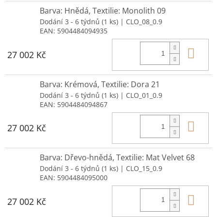
Barva: Hnědá, Textilie: Monolith 09
Dodání 3 - 6 týdnů
(1 ks)
| CLO_08_0.9
EAN:
5904484094935
Do 
27 002 Kč
Barva: Krémová, Textilie: Dora 21
Dodání 3 - 6 týdnů
(1 ks)
| CLO_01_0.9
EAN:
5904484094867
Do 
27 002 Kč
Barva: Dřevo-hnědá, Textilie: Mat Velvet 68
Dodání 3 - 6 týdnů
(1 ks)
| CLO_15_0.9
EAN:
5904484095000
Do 
27 002 Kč