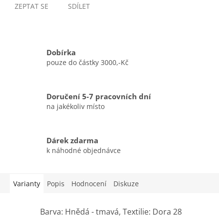
ZEPTAT SE
SDÍLET
Dobírka
pouze do částky 3000,-Kč
Doručení 5-7 pracovních dní
na jakékoliv místo
Dárek zdarma
k náhodné objednávce
Varianty
Popis
Hodnocení
Diskuze
Barva: Hnědá - tmavá, Textilie: Dora 28