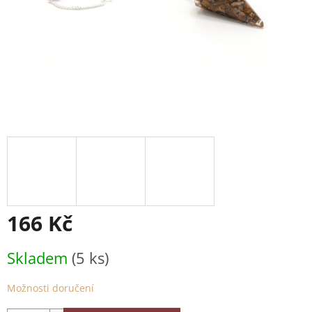
166 Kč
Měrná
Skladem
(5 ks)
cena:
Možnosti doručení