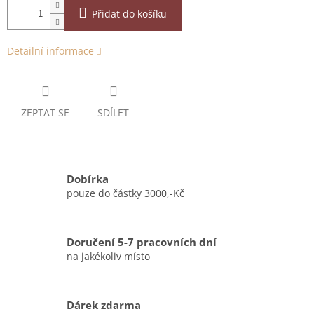
Přidat do košíku
Detailní informace
ZEPTAT SE
SDÍLET
Dobírka
pouze do částky 3000,-Kč
Doručení 5-7 pracovních dní
na jakékoliv místo
Dárek zdarma