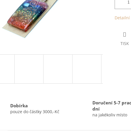
Detailní
TISK
Doručení 5-7 pra
Dobírka
dní
pouze do částky 3000,-Kč
na jakékoliv místo