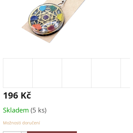
196 Kč
Měrná
Skladem
(5 ks)
cena:
Možnosti doručení