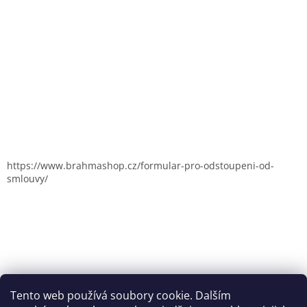
https://www.brahmashop.cz/formular-pro-odstoupeni-od-
smlouvy/
Tento web používá soubory cookie. Dalším