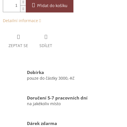
Přidat do košíku
Detailní informace
ZEPTAT SE
SDÍLET
Dobírka
pouze do částky 3000,-Kč
Doručení 5-7 pracovních dní
na jakékoliv místo
Dárek zdarma