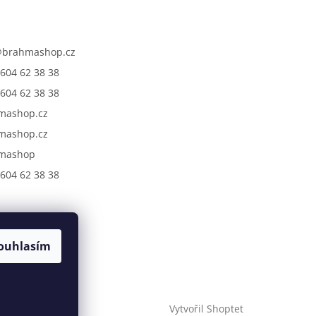
@
brahmashop.cz
604 62 38 38
604 62 38 38
mashop.cz
mashop.cz
mashop
604 62 38 38
ouhlasím
Vytvořil Shoptet