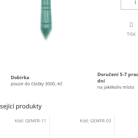
TISK
Doručení 5-7 pra
Dobírka
dní
pouze do částky 3000,-Kč
na jakékoliv místo
sející produkty
Kód:
GEMFR-11
Kód:
GEMFR-03