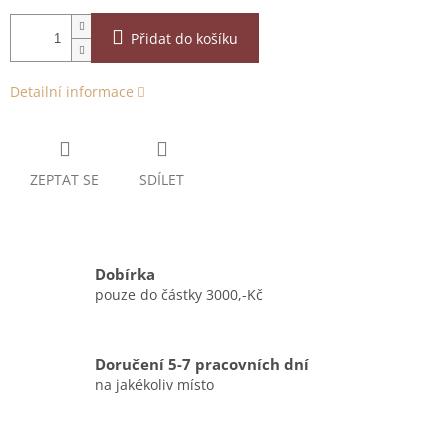
Přidat do košíku
Detailní informace
ZEPTAT SE
SDÍLET
Dobírka
pouze do částky 3000,-Kč
Doručení 5-7 pracovních dní
na jakékoliv místo