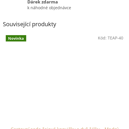
Dárek zdarma
k náhodné objednávce
Související produkty
Kód:
TEAP-40
Novinka