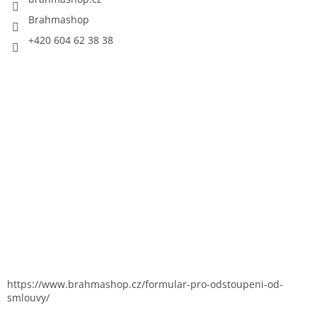
Brahmashop
+420 604 62 38 38
https://www.brahmashop.cz/formular-pro-odstoupeni-od-
smlouvy/