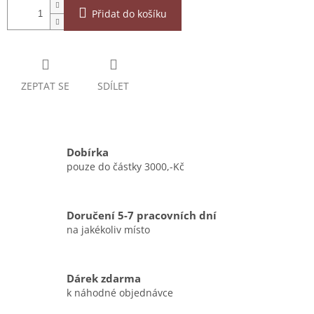
Přidat do košíku
ZEPTAT SE
SDÍLET
Dobírka
pouze do částky 3000,-Kč
Doručení 5-7 pracovních dní
na jakékoliv místo
Dárek zdarma
k náhodné objednávce