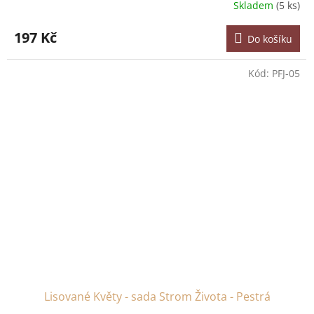
Skladem
(5 ks)
197 Kč
Do košíku
Kód:
PFJ-05
Lisované Květy - sada Strom Života - Pestrá