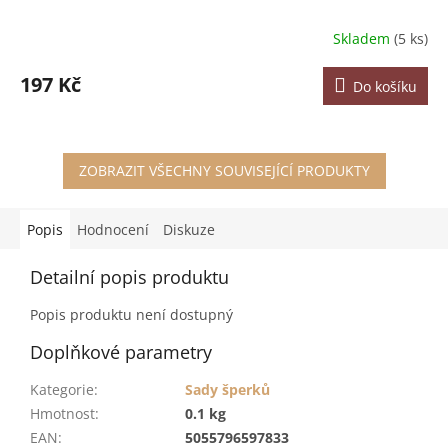
Skladem
(5 ks)
197 Kč
Do košíku
ZOBRAZIT VŠECHNY SOUVISEJÍCÍ PRODUKTY
Popis
Hodnocení
Diskuze
Detailní popis produktu
Popis produktu není dostupný
Doplňkové parametry
Kategorie
:
Sady šperků
Hmotnost
:
0.1 kg
EAN
:
5055796597833