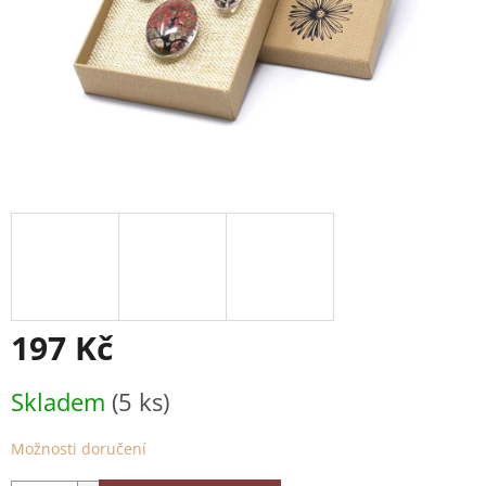
197 Kč
Měrná
Skladem
(5 ks)
cena:
Možnosti doručení