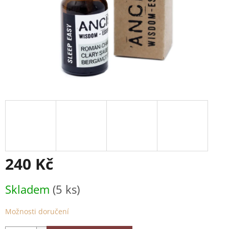
240 Kč
Měrná
Skladem
(5 ks)
cena:
Možnosti doručení