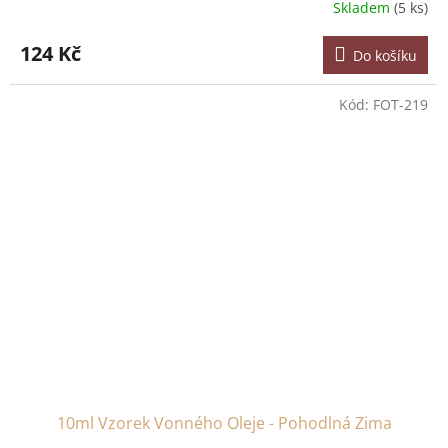
Skladem
(5 ks)
124 Kč
Do košíku
Kód:
FOT-219
10ml Vzorek Vonného Oleje - Pohodlná Zima