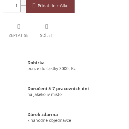
Přidat do košíku
ZEPTAT SE
SDÍLET
Dobírka
pouze do částky 3000,-Kč
Doručení 5-7 pracovních dní
na jakékoliv místo
Dárek zdarma
k náhodné objednávce