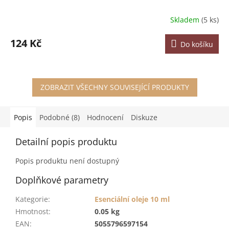
Skladem
(5 ks)
124 Kč
Do košíku
ZOBRAZIT VŠECHNY SOUVISEJÍCÍ PRODUKTY
Popis
Podobné (8)
Hodnocení
Diskuze
Detailní popis produktu
Popis produktu není dostupný
Doplňkové parametry
Kategorie
:
Esenciální oleje 10 ml
Hmotnost
:
0.05 kg
EAN
:
5055796597154