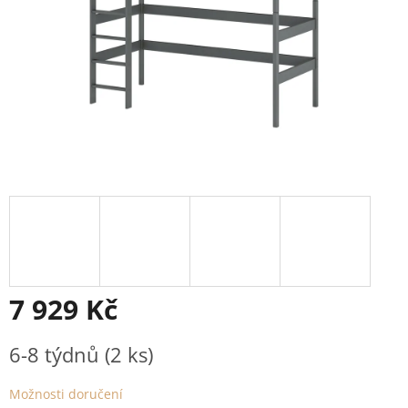
7 929 Kč
Měrná
6-8 týdnů
(2 ks)
cena:
Možnosti doručení