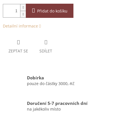
Přidat do košíku
Detailní informace
ZEPTAT SE
SDÍLET
Dobírka
pouze do částky 3000,-Kč
Doručení 5-7 pracovních dní
na jakékoliv místo