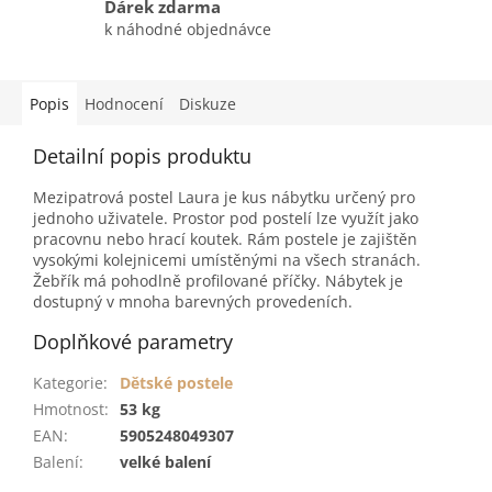
Dárek zdarma
k náhodné objednávce
Popis
Hodnocení
Diskuze
Detailní popis produktu
Mezipatrová postel Laura je kus nábytku určený pro
jednoho uživatele. Prostor pod postelí lze využít jako
pracovnu nebo hrací koutek. Rám postele je zajištěn
vysokými kolejnicemi umístěnými na všech stranách.
Žebřík má pohodlně profilované příčky. Nábytek je
dostupný v mnoha barevných provedeních.
Doplňkové parametry
Kategorie
:
Dětské postele
Hmotnost
:
53 kg
EAN
:
5905248049307
Balení
:
velké balení