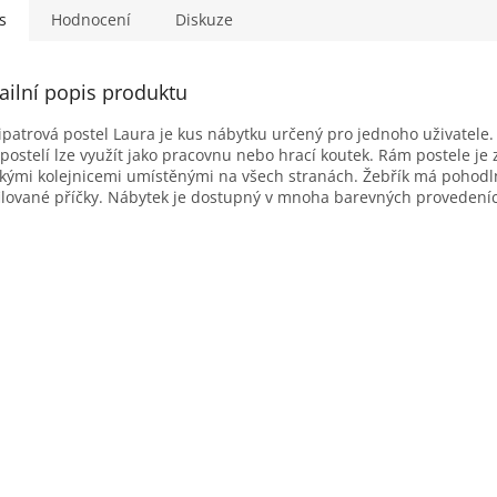
s
Hodnocení
Diskuze
ailní popis produktu
patrová postel Laura je kus nábytku určený pro jednoho uživatele.
postelí lze využít jako pracovnu nebo hrací koutek. Rám postele je 
kými kolejnicemi umístěnými na všech stranách. Žebřík má pohodl
ilované příčky. Nábytek je dostupný v mnoha barevných provedení