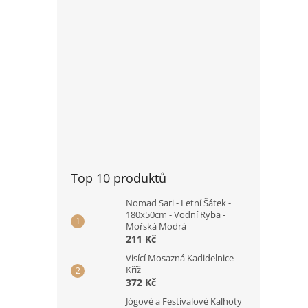
Top 10 produktů
Nomad Sari - Letní Šátek -
180x50cm - Vodní Ryba -
Mořská Modrá
211 Kč
Visící Mosazná Kadidelnice -
Kříž
372 Kč
Jógové a Festivalové Kalhoty