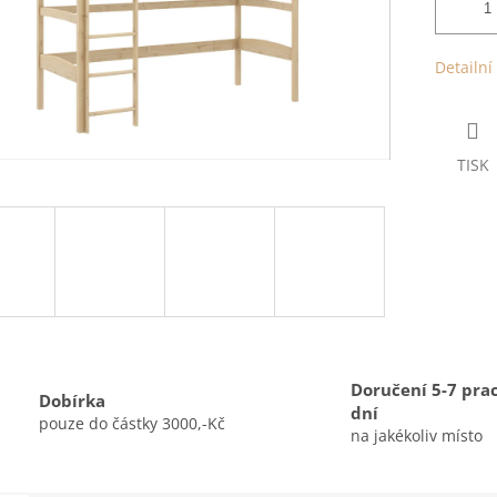
Detailní
TISK
Doručení 5-7 pra
Dobírka
dní
pouze do částky 3000,-Kč
na jakékoliv místo