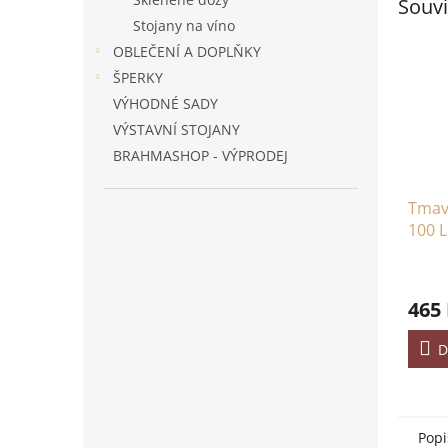
Souvi
Stojany na víno
OBLEČENÍ A DOPLŇKY
ŠPERKY
VÝHODNÉ SADY
VÝSTAVNÍ STOJANY
BRAHMASHOP - VÝPRODEJ
Tmav
100 L
20x1
465
D
Popi