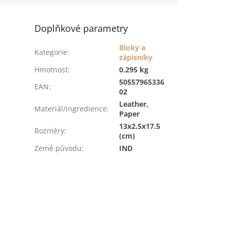
Doplňkové parametry
Bloky a
Kategorie
:
zápisníky
Hmotnost
:
0.295 kg
50557965336
EAN
:
02
Leather,
Materiál/ingredience
:
Paper
13x2.5x17.5
Rozměry
:
(cm)
Země původu
:
IND