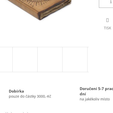
TISK
Doručení 5-7 pra
Dobírka
dní
pouze do částky 3000,-Kč
na jakékoliv místo