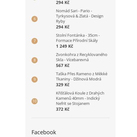
294 Kč
Nomád Sari - Pario -
Tyrkysová & Zlatá - Design
Ryby
294 Kč
Stolní Fontánka - 35cm -
Formace Přírodní Skály
1 249 Kč
Zvonkohra z Recyklovaného
Skla - Vícebarevná
567 Kč
Taška Přes Rameno z Měkké
Tkaniny - Džínová Modrá
329 Kč
Křišťálová Koule z Drahých
Kamenů 40mm - Indický
Nefrit se Stojanem
372 Kč
Facebook