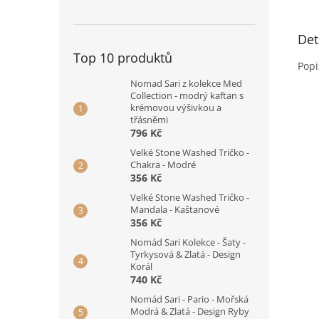
Det
Top 10 produktů
Popi
Nomad Sari z kolekce Med
Collection - modrý kaftan s
krémovou výšivkou a
třásněmi
796 Kč
Velké Stone Washed Tričko -
Chakra - Modré
356 Kč
Velké Stone Washed Tričko -
Mandala - Kaštanové
356 Kč
Nomád Sari Kolekce - Šaty -
Tyrkysová & Zlatá - Design
Korál
740 Kč
Nomád Sari - Pario - Mořská
Modrá & Zlatá - Design Ryby