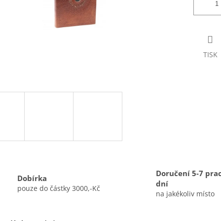
TISK
Doručení 5-7 pra
Dobírka
dní
pouze do částky 3000,-Kč
na jakékoliv místo