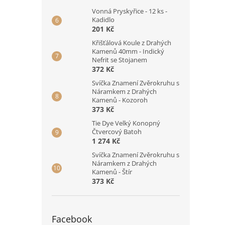
Vonná Pryskyřice - 12 ks -
Kadidlo
201 Kč
Křišťálová Koule z Drahých
Kamenů 40mm - Indický
Nefrit se Stojanem
372 Kč
Svíčka Znamení Zvěrokruhu s
Náramkem z Drahých
Kamenů - Kozoroh
373 Kč
Tie Dye Velký Konopný
Čtvercový Batoh
1 274 Kč
Svíčka Znamení Zvěrokruhu s
Náramkem z Drahých
Kamenů - Štír
373 Kč
Facebook