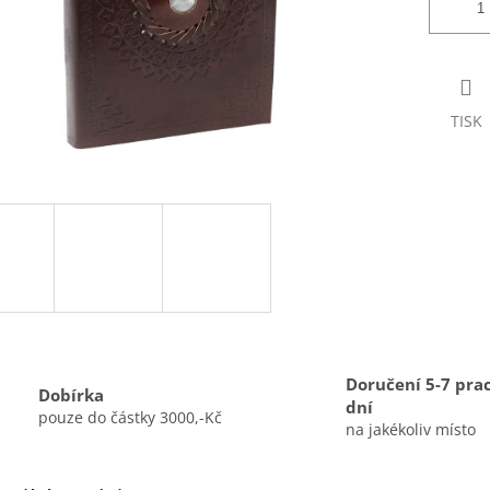
TISK
Doručení 5-7 pra
Dobírka
dní
pouze do částky 3000,-Kč
na jakékoliv místo