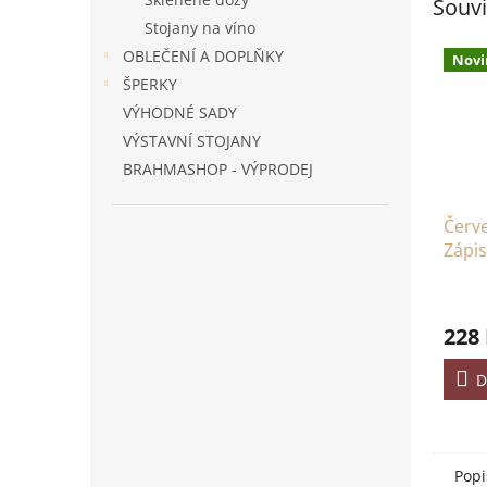
Souvi
Stojany na víno
OBLEČENÍ A DOPLŇKY
Novi
ŠPERKY
VÝHODNÉ SADY
VÝSTAVNÍ STOJANY
BRAHMASHOP - VÝPRODEJ
Červ
Zápis
Zlatá
228
D
Popi