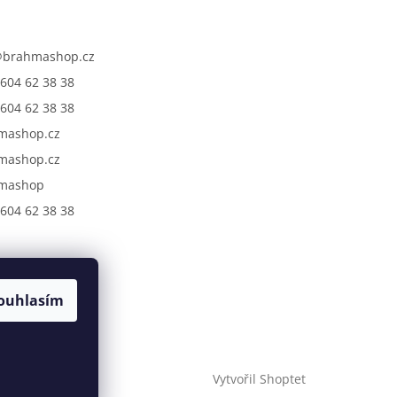
@
brahmashop.cz
604 62 38 38
604 62 38 38
mashop.cz
mashop.cz
mashop
604 62 38 38
ouhlasím
Vytvořil Shoptet