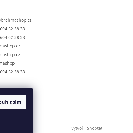
@
brahmashop.cz
604 62 38 38
604 62 38 38
mashop.cz
mashop.cz
mashop
604 62 38 38
ouhlasím
Vytvořil Shoptet