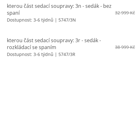
kterou část sedací soupravy: 3n - sedák - bez
spaní
32 999 Kč
Dostupnost: 3-6 týdnů
| 5747/3N
kterou část sedací soupravy: 3r - sedák -
rozkládací se spaním
38 999 Kč
Dostupnost: 3-6 týdnů
| 5747/3R