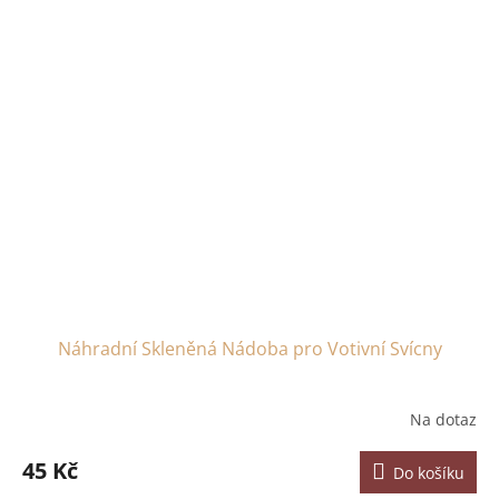
Náhradní Skleněná Nádoba pro Votivní Svícny
Na dotaz
45 Kč
Do košíku