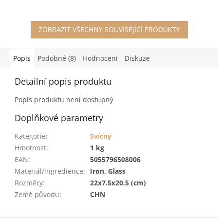
ZOBRAZIT VŠECHNY SOUVISEJÍCÍ PRODUKTY
Popis
Podobné (8)
Hodnocení
Diskuze
Detailní popis produktu
Popis produktu není dostupný
Doplňkové parametry
Kategorie
:
Svícny
Hmotnost
:
1 kg
EAN
:
5055796508006
Materiál/ingredience
:
Iron, Glass
Rozměry
:
22x7.5x20.5 (cm)
Země původu
:
CHN