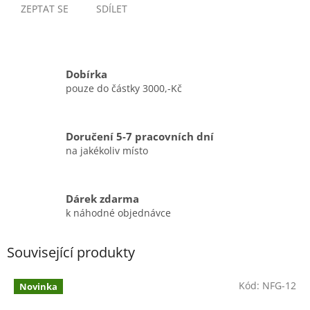
ZEPTAT SE
SDÍLET
Dobírka
pouze do částky 3000,-Kč
Doručení 5-7 pracovních dní
na jakékoliv místo
Dárek zdarma
k náhodné objednávce
Související produkty
Kód:
NFG-12
Novinka