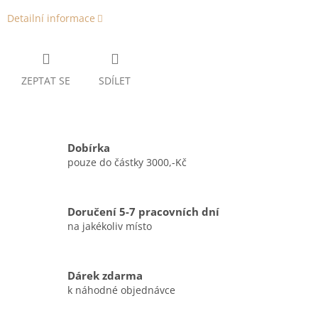
Detailní informace
ZEPTAT SE
SDÍLET
Dobírka
pouze do částky 3000,-Kč
Doručení 5-7 pracovních dní
na jakékoliv místo
Dárek zdarma
k náhodné objednávce