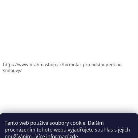
https://www.brahmashop.cz/formular-pro-odstoupeni-od-
smlouvy/
Tento web používá soubory cookie. Dalším
procházením tohoto webu vyjadřujete souhlas s jejich
používáním.. Více informací
zde
.