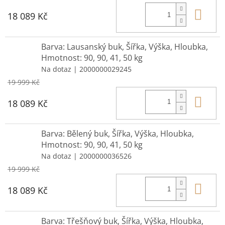
Do 
18 089 Kč
Barva: Lausanský buk, Šířka, Výška, Hloubka,
Hmotnost: 90, 90, 41, 50 kg
Na dotaz
| 2000000029245
19 999 Kč
Do 
18 089 Kč
Barva: Bělený buk, Šířka, Výška, Hloubka,
Hmotnost: 90, 90, 41, 50 kg
Na dotaz
| 2000000036526
19 999 Kč
Do 
18 089 Kč
Barva: Třešňový buk, Šířka, Výška, Hloubka,