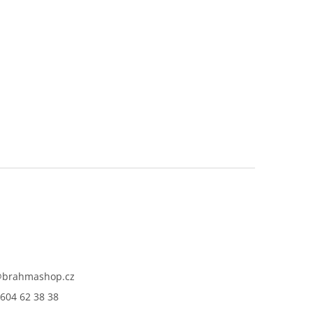
@
brahmashop.cz
604 62 38 38