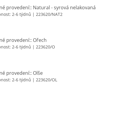
né provedení:: Natural - syrová nelakovaná
nost: 2-6 týdnů
| 223620/NAT2
né provedení:: Ořech
nost: 2-6 týdnů
| 223620/O
né provedení:: Olše
nost: 2-6 týdnů
| 223620/OL