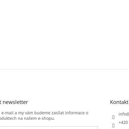
t newsletter
Kontakt
j e-mail a my vám budeme zasílat informace o
info
oduktech na našem e-shopu.
+420 