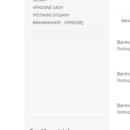
borovi
VÝHODNÉ SADY
Balen
VÝSTAVNÍ STOJANY
Vari
BRAHMASHOP - VÝPRODEJ
Barev
Dostup
Barev
Dostup
Barev
Dostup