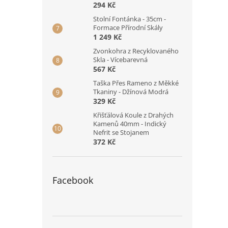
294 Kč
Stolní Fontánka - 35cm -
Formace Přírodní Skály
1 249 Kč
Zvonkohra z Recyklovaného
Skla - Vícebarevná
567 Kč
Taška Přes Rameno z Měkké
Tkaniny - Džínová Modrá
329 Kč
Křišťálová Koule z Drahých
Kamenů 40mm - Indický
Nefrit se Stojanem
372 Kč
Facebook