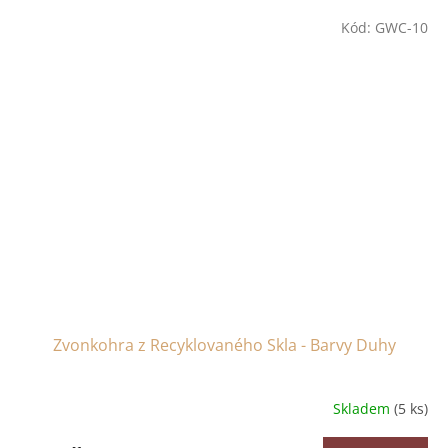
Kód:
GWC-10
Zvonkohra z Recyklovaného Skla - Barvy Duhy
Skladem
(5 ks)