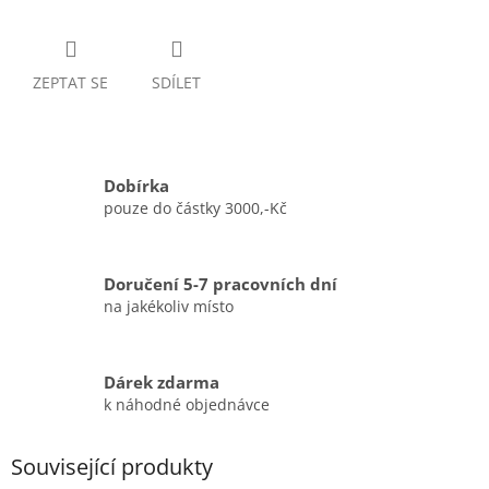
ZEPTAT SE
SDÍLET
Dobírka
pouze do částky 3000,-Kč
Doručení 5-7 pracovních dní
na jakékoliv místo
Dárek zdarma
k náhodné objednávce
Související produkty