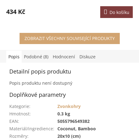
434 Kč
Do košíku
ZOBRAZIT VŠECHNY SOUVISEJÍCÍ PRODUKTY
Popis
Podobné (8)
Hodnocení
Diskuze
Detailní popis produktu
Popis produktu není dostupný
Doplňkové parametry
Kategorie
:
Zvonkohry
Hmotnost
:
0.3 kg
EAN
:
5055796549382
Materiál/ingredience
:
Coconut, Bamboo
Rozměry
:
20x10 (cm)