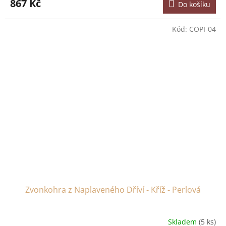
867 Kč
Do košíku
Kód:
COPI-04
Zvonkohra z Naplaveného Dříví - Kříž - Perlová
Skladem
(5 ks)