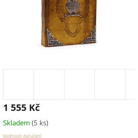
1 555 Kč
Měrná
Skladem
(5 ks)
cena:
Možnosti doručení