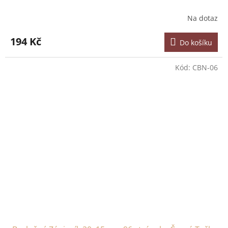
Na dotaz
194 Kč
Do košíku
Kód:
CBN-06