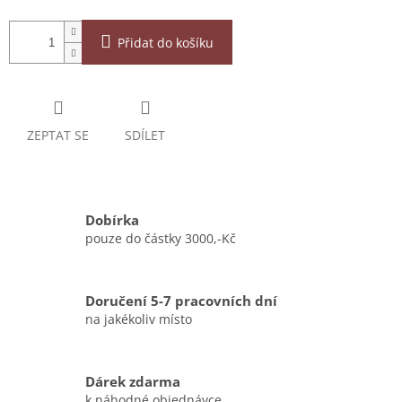
Přidat do košíku
ZEPTAT SE
SDÍLET
Dobírka
pouze do částky 3000,-Kč
Doručení 5-7 pracovních dní
na jakékoliv místo
Dárek zdarma
k náhodné objednávce