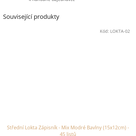
Související produkty
Kód:
LOKTA-02
Střední Lokta Zápisník - Mix Modré Bavlny (15x12cm) -
45 listů