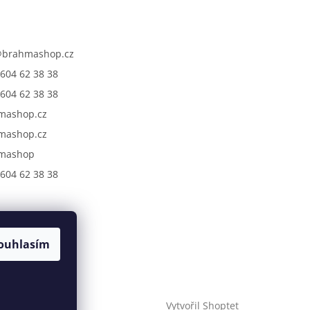
@
brahmashop.cz
604 62 38 38
604 62 38 38
mashop.cz
mashop.cz
mashop
604 62 38 38
ouhlasím
Vytvořil Shoptet