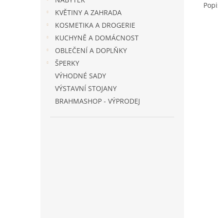
Popi
KVĚTINY A ZAHRADA
KOSMETIKA A DROGERIE
KUCHYNĚ A DOMÁCNOST
OBLEČENÍ A DOPLŇKY
ŠPERKY
VÝHODNÉ SADY
VÝSTAVNÍ STOJANY
BRAHMASHOP - VÝPRODEJ