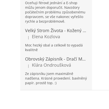
Oceňuji férové jednání a E-shop
můžu jenom doporučit. Navzdory
počátečním problému způsobenému
dopravcem, se vše nakonec vyřešilo
rychle a bezproblémově.
Velký Strom Života - Kožený Zápisník se Šňůrkou a Kamínkem - 20x16x2cm - 160 Stran
Elena Kozlova
|
Hodnocení produktu je 5 z 5 hvězdiček.
Moc hezký obal a celkově to vypadá
kvalitně
Obrovský Zápisník - Dračí Mandala s Chakra Kameny - 100 Stran - 25x34cm
Klára Ondroušková
|
Hodnocení produktu je 5 z 5 hvězdiček.
Ze zápisníku jsem maximálně
nadšena. Krásné provedení. bavlněný
papír. prostě top. :)
Z
á
p
a