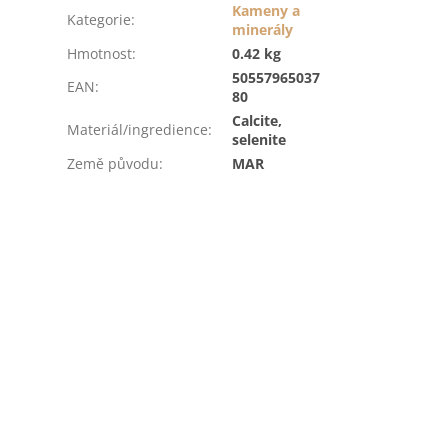
Kameny a
Kategorie
:
minerály
Hmotnost
:
0.42 kg
50557965037
EAN
:
80
Calcite,
Materiál/ingredience
:
selenite
Země původu
:
MAR