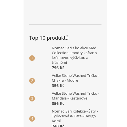
Top 10 produktů
Nomad Sari z kolekce Med
Collection - modrý kaftan s
krémovou výšivkou a
třásněmi
796 Kč
Velké Stone Washed Tričko -
Chakra - Modré
356 Kč
Velké Stone Washed Tričko -
Mandala - Kaštanové
356 Kč
Nomád Sari Kolekce - Šaty -
Tyrkysová & Zlatá - Design
Korál
740 Kč