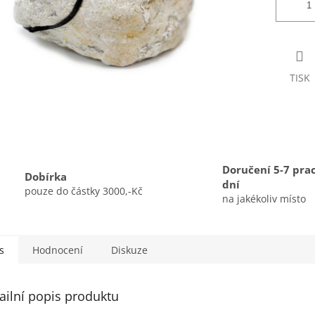
TISK
Doručení 5-7 pra
Dobírka
dní
pouze do částky 3000,-Kč
na jakékoliv místo
s
Hodnocení
Diskuze
ailní popis produktu