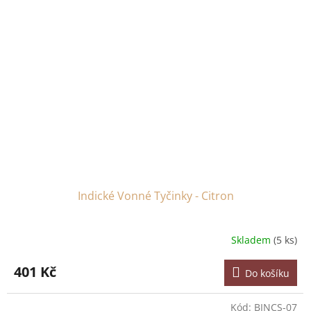
Indické Vonné Tyčinky - Citron
Skladem
(5 ks)
401 Kč
Do košíku
Kód:
BINCS-07