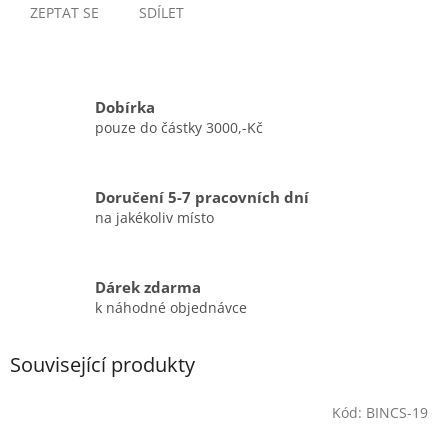
ZEPTAT SE
SDÍLET
Dobírka
pouze do částky 3000,-Kč
Doručení 5-7 pracovních dní
na jakékoliv místo
Dárek zdarma
k náhodné objednávce
Související produkty
Kód:
BINCS-19