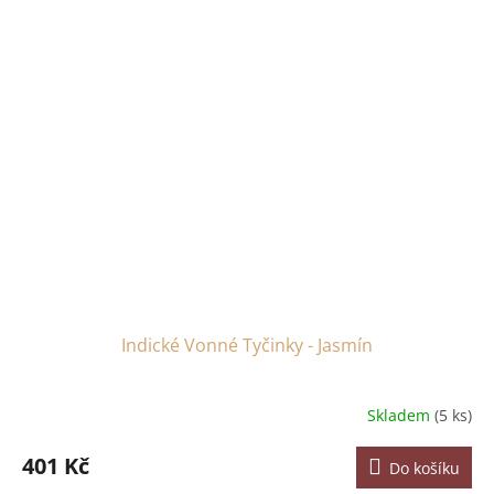
Indické Vonné Tyčinky - Jasmín
Skladem
(5 ks)
401 Kč
Do košíku