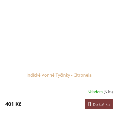
Indické Vonné Tyčinky - Citronela
Skladem
(5 ks)
401 Kč
Do košíku