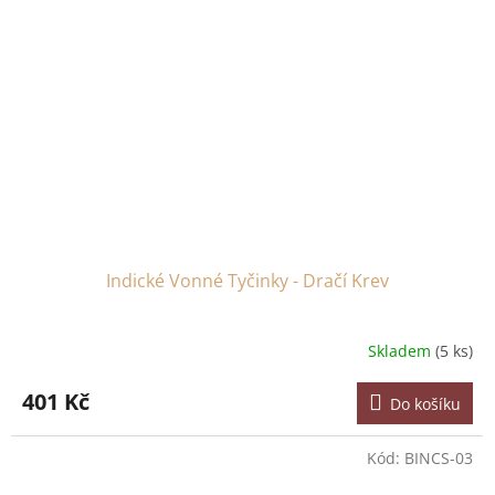
Indické Vonné Tyčinky - Dračí Krev
Skladem
(5 ks)
401 Kč
Do košíku
Kód:
BINCS-03