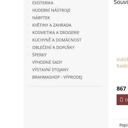
Souvi
ESOTERIKA
HUDEBNÍ NÁSTROJE
NÁBYTEK
KVĚTINY A ZAHRADA
KOSMETIKA A DROGERIE
KUCHYNĚ A DOMÁCNOST
OBLEČENÍ A DOPLŇKY
ŠPERKY
Indic
VÝHODNÉ SADY
Kadi
VÝSTAVNÍ STOJANY
BRAHMASHOP - VÝPRODEJ
867
D
Popi