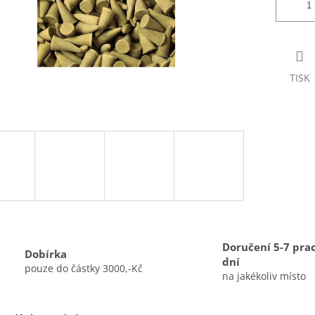
TISK
Doručení 5-7 pra
Dobírka
dní
pouze do částky 3000,-Kč
na jakékoliv místo