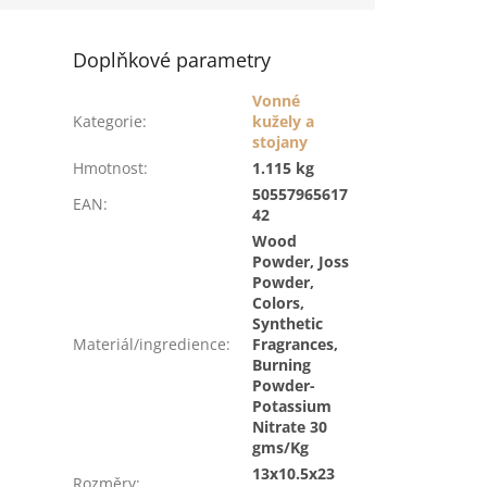
Doplňkové parametry
Vonné
Kategorie
:
kužely a
stojany
Hmotnost
:
1.115 kg
50557965617
EAN
:
42
Wood
Powder, Joss
Powder,
Colors,
Synthetic
Materiál/ingredience
:
Fragrances,
Burning
Powder-
Potassium
Nitrate 30
gms/Kg
13x10.5x23
Rozměry
: