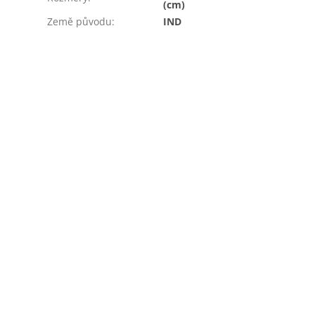
(cm)
Země původu
:
IND