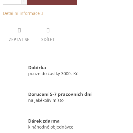
Detailní informace
ZEPTAT SE
SDÍLET
Dobírka
pouze do částky 3000,-Kč
Doručení 5-7 pracovních dní
na jakékoliv místo
Dárek zdarma
k náhodné objednávce