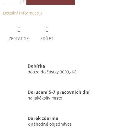
Detailní informace
ZEPTAT SE
SDÍLET
Dobírka
pouze do částky 3000,-Kč
Doručení 5-7 pracovních dní
na jakékoliv místo
Dárek zdarma
k náhodné objednávce