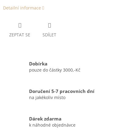
Detailní informace
ZEPTAT SE
SDÍLET
Dobírka
pouze do částky 3000,-Kč
Doručení 5-7 pracovních dní
na jakékoliv místo
Dárek zdarma
k náhodné objednávce