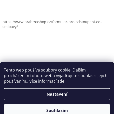
https://www.brahmashop.cz/formular-pro-odstoupeni-od-
smlouvy/
Tento web používá soubory cookie. Dalším
procházením tohoto webu vyjadřujete souhlas s jejich
používáním.. Více informací
zde
.
Nastavení
Vytvořil Shoptet
Souhlasím
Copyright 2026
Brahmashop.cz
. Všechna práva vyhrazena.