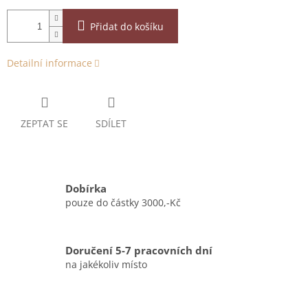
Přidat do košíku
Detailní informace
ZEPTAT SE
SDÍLET
Dobírka
pouze do částky 3000,-Kč
Doručení 5-7 pracovních dní
na jakékoliv místo