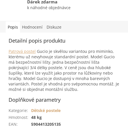
Dárek zdarma
k náhodné objednávce
Popis
Hodnocení
Diskuze
Detailní popis produktu
Patrová postel
Gucio je skvělou variantou pro miminko,
kterému už nevyhovuje standardní postel. Model Gucio
má bezpečnostní lišty. Jedna bezpečnostní lišta
pokrývající 3/4 délky postele. V ceně jsou dva hluboké
šuplíky, které lze využít jako prostor na lůžkoviny nebo
hračky. Model Gucio je dostupný v mnoha barevných
variantách. Postel je vhodná pro svépomocnou montáž. Je
možné si objednat montážní službu.
Doplňkové parametry
Kategorie
:
Dětské postele
Hmotnost
:
48 kg
EAN
:
5904413205135