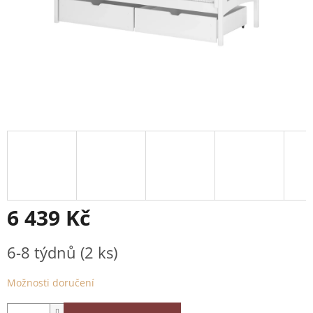
6 439 Kč
Měrná
6-8 týdnů
(2 ks)
cena:
Možnosti doručení