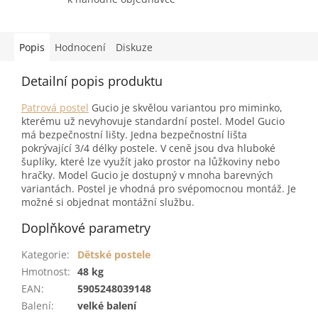
Popis
Hodnocení
Diskuze
Detailní popis produktu
Patrová postel
Gucio je skvělou variantou pro miminko,
kterému už nevyhovuje standardní postel. Model Gucio
má bezpečnostní lišty. Jedna bezpečnostní lišta
pokrývající 3/4 délky postele. V ceně jsou dva hluboké
šuplíky, které lze využít jako prostor na lůžkoviny nebo
hračky. Model Gucio je dostupný v mnoha barevných
variantách. Postel je vhodná pro svépomocnou montáž. Je
možné si objednat montážní službu.
Doplňkové parametry
Kategorie
:
Dětské postele
Hmotnost
:
48 kg
EAN
:
5905248039148
Balení
:
velké balení