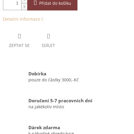
Přidat do košíku
Detailní informace
ZEPTAT SE
SDÍLET
Dobírka
pouze do částky 3000,-Kč
Doručení 5-7 pracovních dní
na jakékoliv místo
Dárek zdarma
k náhodné objednávce