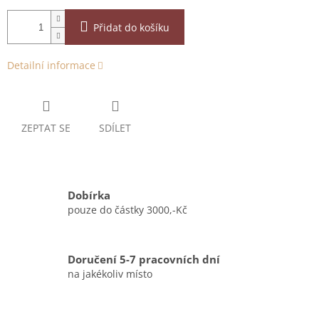
Přidat do košíku
Detailní informace
ZEPTAT SE
SDÍLET
Dobírka
pouze do částky 3000,-Kč
Doručení 5-7 pracovních dní
na jakékoliv místo