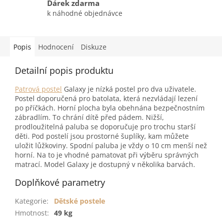
Dárek zdarma
k náhodné objednávce
Popis
Hodnocení
Diskuze
Detailní popis produktu
Patrová postel
Galaxy je nízká postel pro dva uživatele.
Postel doporučená pro batolata, která nezvládají lezení
po příčkách. Horní plocha byla obehnána bezpečnostním
zábradlím. To chrání dítě před pádem. Nižší,
prodloužitelná paluba se doporučuje pro trochu starší
děti. Pod postelí jsou prostorné šuplíky, kam můžete
uložit lůžkoviny. Spodní paluba je vždy o 10 cm menší než
horní. Na to je vhodné pamatovat při výběru správných
matrací. Model Galaxy je dostupný v několika barvách.
Doplňkové parametry
Kategorie
:
Dětské postele
Hmotnost
:
49 kg