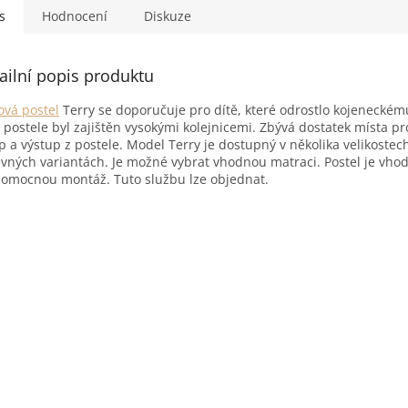
s
Hodnocení
Diskuze
ailní popis produktu
ová postel
Terry se doporučuje pro dítě, které odrostlo kojeneckém
postele byl zajištěn vysokými kolejnicemi. Zbývá dostatek místa pr
p a výstup z postele. Model Terry je dostupný v několika velikostec
vných variantách. Je možné vybrat vhodnou matraci. Postel je vho
omocnou montáž. Tuto službu lze objednat.