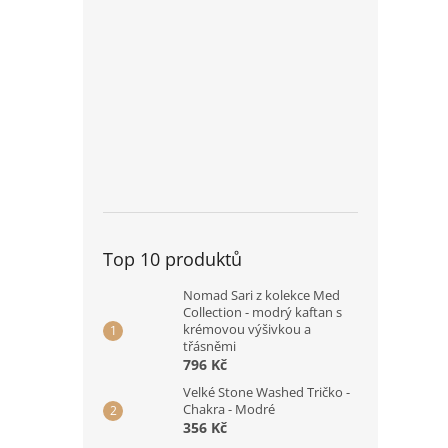
Top 10 produktů
Nomad Sari z kolekce Med
Collection - modrý kaftan s
krémovou výšivkou a
třásněmi
796 Kč
Velké Stone Washed Tričko -
Chakra - Modré
356 Kč