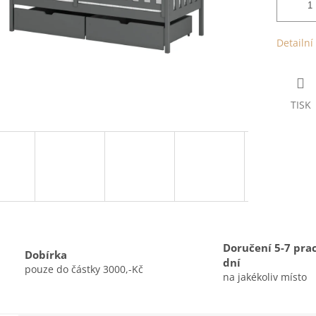
Detailní
TISK
Doručení 5-7 pra
Dobírka
dní
pouze do částky 3000,-Kč
na jakékoliv místo