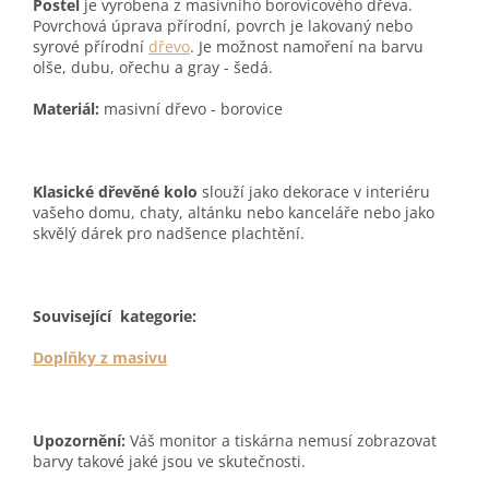
Postel
je vyrobena z masívního borovicového dřeva.
Povrchová úprava přírodní, povrch je lakovaný nebo
syrové přírodní
dřevo
. Je možnost namoření na barvu
olše, dubu, ořechu a gray - šedá.
Materiál:
masivní dřevo - borovice
Klasické dřevěné kolo
slouží jako dekorace v interiéru
vašeho domu, chaty, altánku nebo kanceláře nebo jako
skvělý dárek pro nadšence plachtění.
Související kategorie:
Doplňky z masivu
Upozornění:
Váš monitor a tiskárna nemusí zobrazovat
barvy takové jaké jsou ve skutečnosti.