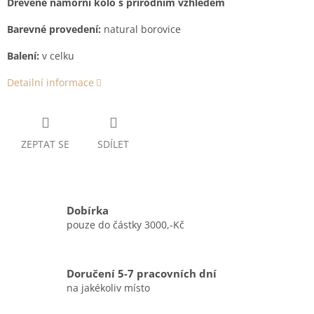
Dřevěné námořní kolo s přírodním vzhledem
Barevné provedení:
natural borovice
Balení:
v celku
Detailní informace
ZEPTAT SE
SDÍLET
Dobírka
pouze do částky 3000,-Kč
Doručení 5-7 pracovních dní
na jakékoliv místo