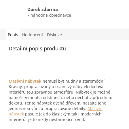
Dárek zdarma
k náhodné objednávce
Popis
Hodnocení
Diskuze
Detailní popis produktu
Masivní nábytek
nemusí být nudný a staromódní.
Krásný, propracovaný a trvanlivý nábytek dodává
interiéru tou správnou atmosféru. Nábytek je možné
namořit v mnoha odstínech, nebo nechat v přírodním
dekoru. Tento nábytek dýchá dřevem, nasajte jeho
jedinečnou vůni a propracované detaily.
Masivní
nábytek
pasuje jak do klasickým tak i moderních
interiérů- je to nikdy nestárnoucí trend.