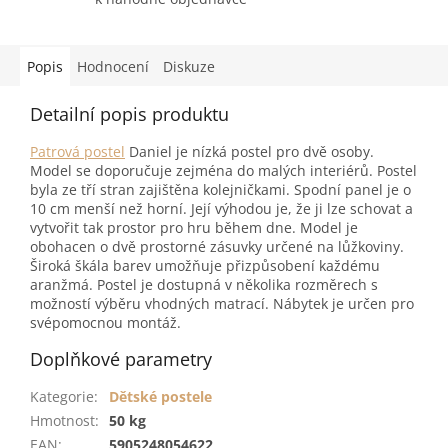
Popis
Hodnocení
Diskuze
Detailní popis produktu
Patrová postel
Daniel je nízká postel pro dvě osoby.
Model se doporučuje zejména do malých interiérů. Postel
byla ze tří stran zajištěna kolejničkami. Spodní panel je o
10 cm menší než horní. Její výhodou je, že ji lze schovat a
vytvořit tak prostor pro hru během dne. Model je
obohacen o dvě prostorné zásuvky určené na lůžkoviny.
Široká škála barev umožňuje přizpůsobení každému
aranžmá. Postel je dostupná v několika rozměrech s
možností výběru vhodných matrací. Nábytek je určen pro
svépomocnou montáž.
Doplňkové parametry
Kategorie
:
Dětské postele
Hmotnost
:
50 kg
EAN
:
5905248054622