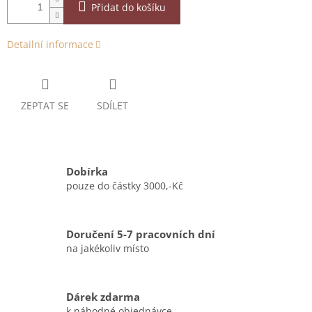
Přidat do košíku
Detailní informace
ZEPTAT SE
SDÍLET
Dobírka
pouze do částky 3000,-Kč
Doručení 5-7 pracovních dní
na jakékoliv místo
Dárek zdarma
k náhodné objednávce