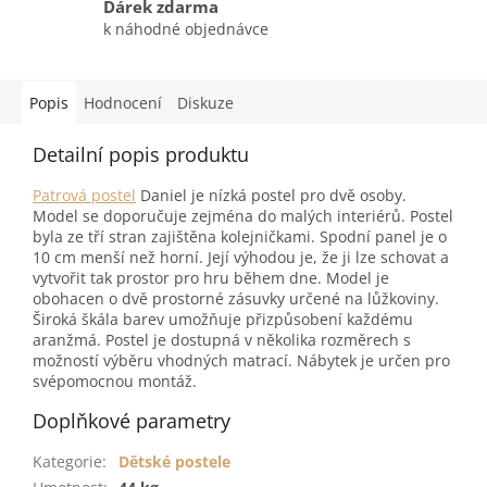
Dárek zdarma
k náhodné objednávce
Popis
Hodnocení
Diskuze
Detailní popis produktu
Patrová postel
Daniel je nízká postel pro dvě osoby.
Model se doporučuje zejména do malých interiérů. Postel
byla ze tří stran zajištěna kolejničkami. Spodní panel je o
10 cm menší než horní. Její výhodou je, že ji lze schovat a
vytvořit tak prostor pro hru během dne. Model je
obohacen o dvě prostorné zásuvky určené na lůžkoviny.
Široká škála barev umožňuje přizpůsobení každému
aranžmá. Postel je dostupná v několika rozměrech s
možností výběru vhodných matrací. Nábytek je určen pro
svépomocnou montáž.
Doplňkové parametry
Kategorie
:
Dětské postele