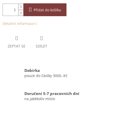
Přidat do košíku
Detailní informace
ZEPTAT SE
SDÍLET
Dobírka
pouze do částky 3000,-Kč
Doručení 5-7 pracovních dní
na jakékoliv místo