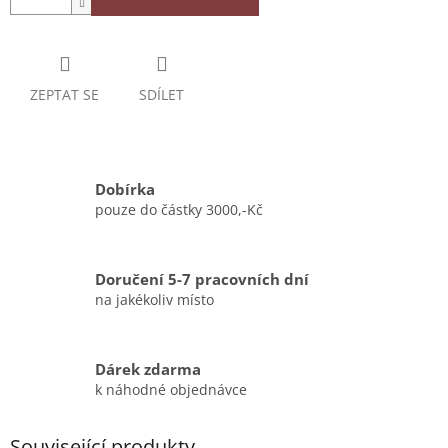
ZEPTAT SE
SDÍLET
Dobírka
pouze do částky 3000,-Kč
Doručení 5-7 pracovních dní
na jakékoliv místo
Dárek zdarma
k náhodné objednávce
Související produkty