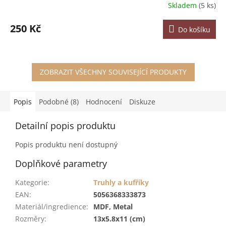
Skladem
(5 ks)
250 Kč
Do košíku
ZOBRAZIT VŠECHNY SOUVISEJÍCÍ PRODUKTY
Popis
Podobné (8)
Hodnocení
Diskuze
Detailní popis produktu
Popis produktu není dostupný
Doplňkové parametry
Kategorie
:
Truhly a kufříky
EAN
:
5056368333873
Materiál/ingredience
:
MDF, Metal
Rozměry
:
13x5.8x11 (cm)