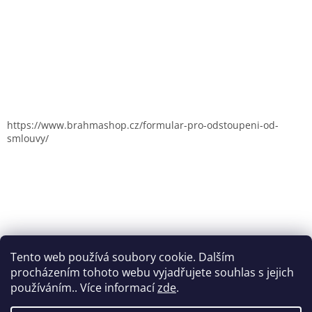
https://www.brahmashop.cz/formular-pro-odstoupeni-od-
smlouvy/
Tento web používá soubory cookie. Dalším
procházením tohoto webu vyjadřujete souhlas s jejich
používáním.. Více informací
zde
.