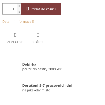
Přidat do košíku
Detailní informace
ZEPTAT SE
SDÍLET
Dobírka
pouze do částky 3000,-Kč
Doručení 5-7 pracovních dní
na jakékoliv místo