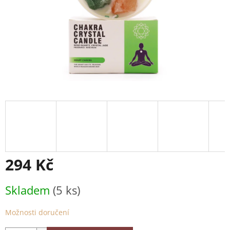
294 Kč
Měrná
Skladem
(5 ks)
cena:
Možnosti doručení