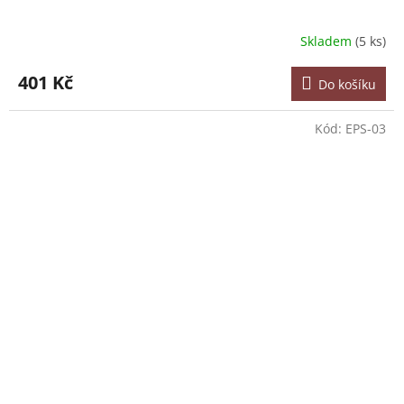
Skladem
(5 ks)
401 Kč
Do košíku
Kód:
EPS-03