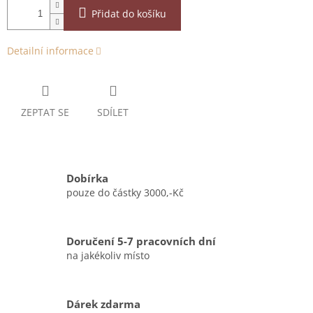
Přidat do košíku
Detailní informace
ZEPTAT SE
SDÍLET
Dobírka
pouze do částky 3000,-Kč
Doručení 5-7 pracovních dní
na jakékoliv místo
Dárek zdarma