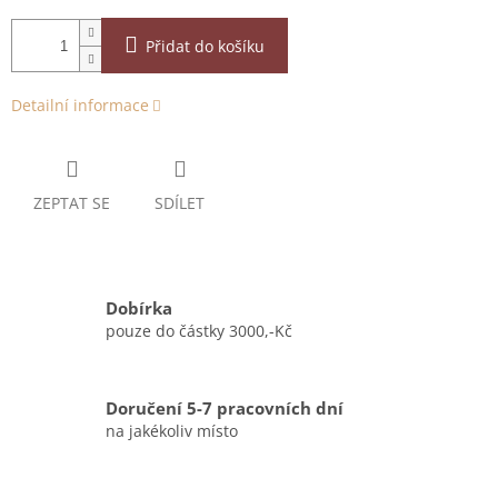
Přidat do košíku
Detailní informace
ZEPTAT SE
SDÍLET
Dobírka
pouze do částky 3000,-Kč
Doručení 5-7 pracovních dní
na jakékoliv místo