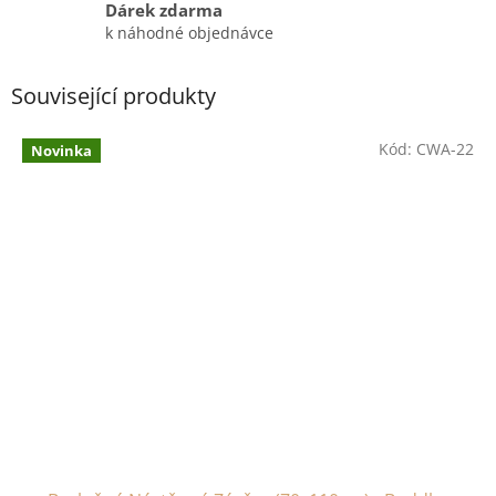
Dárek zdarma
k náhodné objednávce
Související produkty
Kód:
CWA-22
Novinka