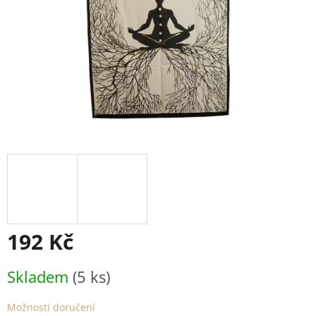
192 Kč
Měrná
Skladem
(5 ks)
cena:
Možnosti doručení