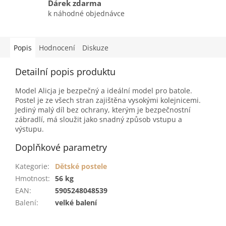
Dárek zdarma
k náhodné objednávce
Popis
Hodnocení
Diskuze
Detailní popis produktu
Model Alicja je bezpečný a ideální model pro batole.
Postel je ze všech stran zajištěna vysokými kolejnicemi.
Jediný malý díl bez ochrany, kterým je bezpečnostní
zábradlí, má sloužit jako snadný způsob vstupu a
výstupu.
Doplňkové parametry
Kategorie
:
Dětské postele
Hmotnost
:
56 kg
EAN
:
5905248048539
Balení
:
velké balení