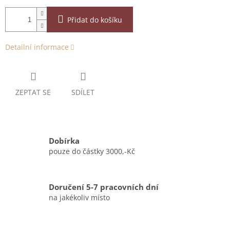
Přidat do košíku
Detailní informace
ZEPTAT SE
SDÍLET
Dobírka
pouze do částky 3000,-Kč
Doručení 5-7 pracovních dní
na jakékoliv místo