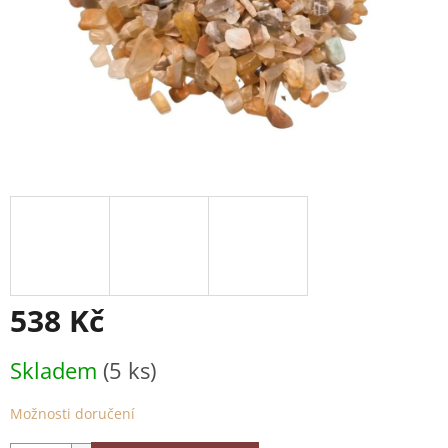
538 Kč
Měrná
Skladem
(5 ks)
cena:
Možnosti doručení