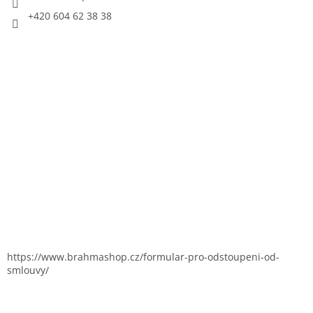
+420 604 62 38 38
https://www.brahmashop.cz/formular-pro-odstoupeni-od-
smlouvy/