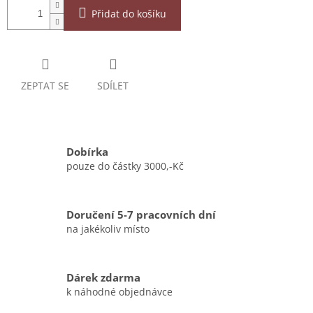
Přidat do košíku
ZEPTAT SE
SDÍLET
Dobírka
pouze do částky 3000,-Kč
Doručení 5-7 pracovních dní
na jakékoliv místo
Dárek zdarma
k náhodné objednávce