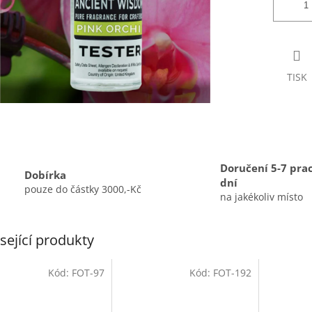
TISK
Doručení 5-7 pra
Dobírka
dní
pouze do částky 3000,-Kč
na jakékoliv místo
sející produkty
Kód:
FOT-97
Kód:
FOT-192