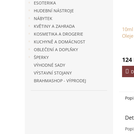
ESOTERIKA
HUDEBNÍ NÁSTROJE
NÁBYTEK
KVĚTINY A ZAHRADA
10ml
KOSMETIKA A DROGERIE
Oleje
KUCHYNĚ A DOMÁCNOST
OBLEČENÍ A DOPLŇKY
ŠPERKY
124
VÝHODNÉ SADY
D
VÝSTAVNÍ STOJANY
BRAHMASHOP - VÝPRODEJ
Popi
Det
Popi