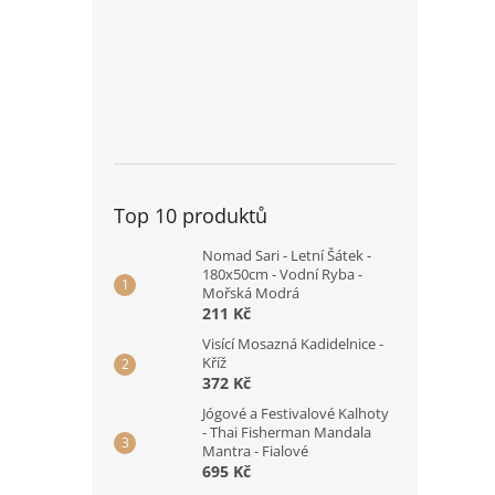
Top 10 produktů
Nomad Sari - Letní Šátek -
180x50cm - Vodní Ryba -
Mořská Modrá
211 Kč
Visící Mosazná Kadidelnice -
Kříž
372 Kč
Jógové a Festivalové Kalhoty
- Thai Fisherman Mandala
Mantra - Fialové
695 Kč